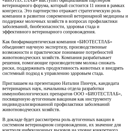
«БИОТЕСТЛАБ» выступит официальным партнером
ветеринарного форума, который состоится 11 июня в рамках
конгресса. Это партнерство отражает стратегическую роль
компании в развитии современной ветеринарной медицины и
поддержке молочных хозяйств в вопросах профилактики
заболеваний, биобезопасности, здоровья стада и
эффективного ветеринарного сопровождения.
Как биофармацевтическая компания «БИОТЕСТЛАБ»
объединяет научную экспертизу, производственные
возможности и практическое понимание потребностей
животноводческих хозяйств. Компания разрабатывает
решения, помогающие производителям молока снижать
риски, поддерживать продуктивность животных и внедрять
системный подход к управлению здоровьем стада.
Приглашаем на презентацию Наталии Пинчук, кандидата
ветеринарных наук, начальника отдела разработки
иммунобиологических препаратов ООО «БИОТЕСТЛАБ»,
посвященную аутогенным вакцинам как инструменту
индивидуализированной профилактики заболеваний
животноводческих хозяйств.
В докладе будет рассмотрена роль аутогенных вакцин в
системном ветеринарном сопровождении, их значение для
контроля инфекционных вызовов на уровне конкретного