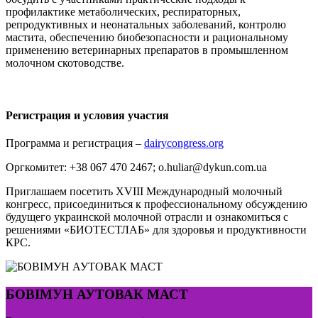
профилактике метаболических, респираторных,
репродуктивных и неонатальных заболеваний, контролю
мастита, обеспечению биобезопасности и рациональному
применению ветеринарных препаратов в промышленном
молочном скотоводстве.
Регистрация и условия участия
Программа и регистрация –
dairycongress.org
Оргкомитет: +38 067 470 2467; o.huliar@dykun.com.ua
Приглашаем посетить XVIII Международный молочный
конгресс, присоединиться к профессиональному обсуждению
будущего украинской молочной отрасли и ознакомиться с
решениями «БИОТЕСТЛАБ» для здоровья и продуктивности
КРС.
БОВІМУН АУТОВАК МАСТ