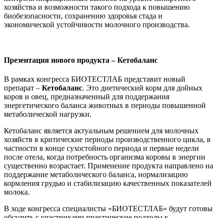
хозяйства и возможности такого подхода к повышению
биобезопасности, сохранению здоровья стада и
экономической устойчивости молочного производства.
Презентация нового продукта – Кетобаланс
В рамках конгресса БИОТЕСТЛАБ представит новый
препарат –
Кетобаланс
. Это диетический корм для дойных
коров и овец, предназначенный для поддержания
энергетического баланса животных в периоды повышенной
метаболической нагрузки.
Кетобаланс является актуальным решением для молочных
хозяйств в критические периоды производственного цикла, в
частности в конце сухостойного периода и первые недели
после отела, когда потребность организма коровы в энергии
существенно возрастает. Применение продукта направлено на
поддержание метаболического баланса, нормализацию
кормления грудью и стабилизацию качественных показателей
молока.
В ходе конгресса специалисты «БИОТЕСТЛАБ» будут готовы
обсудить с участниками практические подходы к