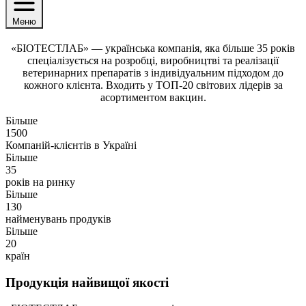
Меню
«БІОТЕСТЛАБ» — українська компанія, яка більше 35 років
спеціалізується на розробці, виробництві та реалізації
ветеринарних препаратів з індивідуальним підходом до
кожного клієнта. Входить у ТОП-20 світових лідерів за
асортиментом вакцин.
Більше
1500
Компаній-клієнтів в Україні
Більше
35
років на ринку
Більше
130
найменувань продуків
Більше
20
країн
Продукція найвищої якості