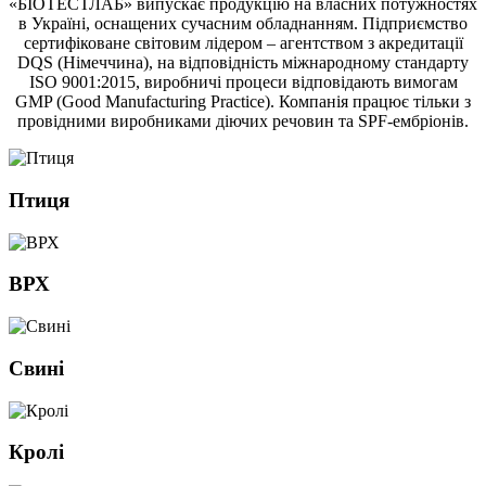
«БІОТЕСТЛАБ» випускає продукцію на власних потужностях
в Україні, оснащених сучасним обладнанням. Підприємство
сертифіковане світовим лідером – агентством з акредитації
DQS (Німеччина), на відповідність міжнародному стандарту
ISO 9001:2015, виробничі процеси відповідають вимогам
GMP (Good Manufacturing Practice). Компанія працює тільки з
провідними виробниками діючих речовин та SPF-ембріонів.
Птиця
ВРХ
Свині
Кролі