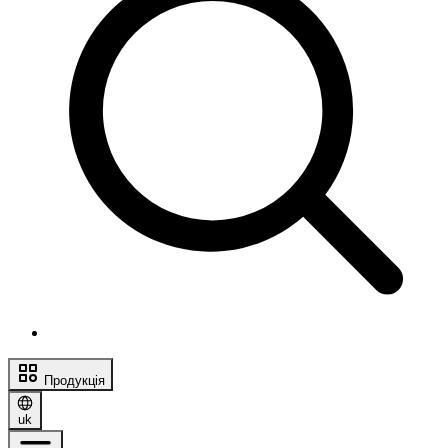
Продукція
uk