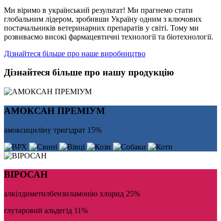
Ми віримо в український результат! Ми прагнемо стати
глобальним лідером, зробивши Україну одним з ключових
постачальників ветеринарних препаратів у світі. Тому ми
розвиваємо високі фармацевтичні технології та біотехнології.
Дізнайтеся більше про наше виробництво
Дізнайтеся більше про нашу продукцію
АМОКСАН ПРЕМІУМ
амоксициліну тригідрат 15%
ВІРОСАН
алкілдиметилбензиламонію хлорид 25%
глутаровий альдегід 11%