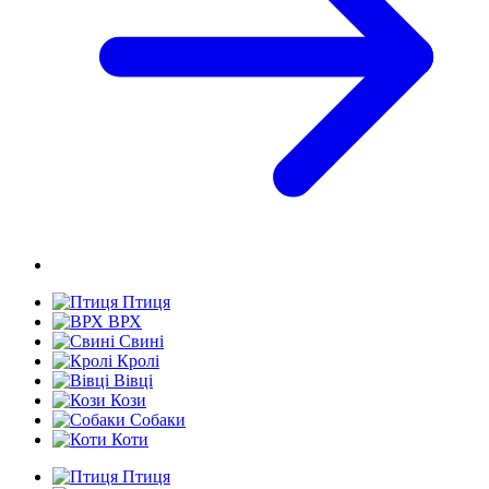
Птиця
ВРХ
Свині
Кролі
Вівці
Кози
Собаки
Коти
Птиця