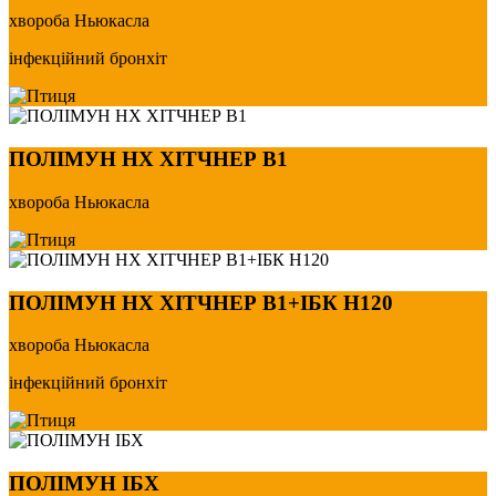
хвороба Ньюкасла
інфекційний бронхіт
ПОЛІМУН НХ ХІТЧНЕР В1
хвороба Ньюкасла
ПОЛІМУН НХ ХІТЧНЕР В1+ІБК Н120
хвороба Ньюкасла
інфекційний бронхіт
ПОЛІМУН ІБХ