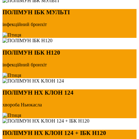
ПОЛІМУН ІБК МУЛЬТІ
інфекційний бронхіт
ПОЛІМУН ІБК Н120
інфекційний бронхіт
ПОЛІМУН НХ КЛОН 124
хвороба Ньюкасла
ПОЛІМУН НХ КЛОН 124 + ІБК Н120