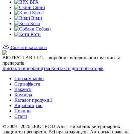
ВРХ
Свині
Кролі
Вівці
Кози
Собаки
Коти
Скачати каталоги
BIOTESTLAB LLC. – виробник ветеринарних вакцин та
препаратів
Контакти виробництва
Контакти дистриб'юторів
Про компанію
Сертифікати
Вакансії
Команда
Каталог продукції
Виробництво
Новини
Статті
© 2009 - 2026 «БІОТЕСТЛАБ» – виробник ветеринарних
вакцин та препаратів. Всі права захищені.
Авторські права на