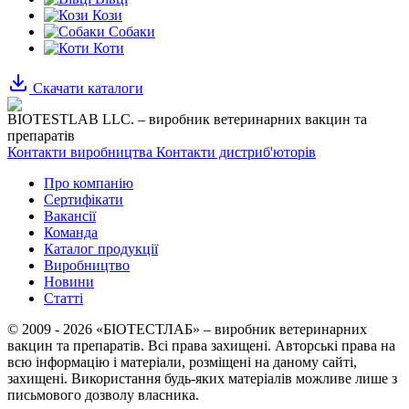
Кози
Собаки
Коти
Скачати каталоги
BIOTESTLAB LLC. – виробник ветеринарних вакцин та
препаратів
Контакти виробництва
Контакти дистриб'юторів
Про компанію
Сертифікати
Вакансії
Команда
Каталог продукції
Виробництво
Новини
Статті
© 2009 - 2026 «БІОТЕСТЛАБ» – виробник ветеринарних
вакцин та препаратів. Всі права захищені.
Авторські права на
всю інформацію і матеріали, розміщені на даному сайті,
захищені.
Використання будь-яких матеріалів можливе лише з
письмового дозволу власника.