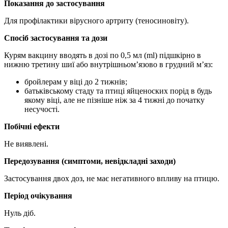
Показання до застосування
Для профілактики вірусного артриту (теносиновіту).
Спосіб застосування та дози
Курям вакцину вводять в дозі по 0,5 мл (ml) підшкірно в
нижню третину шиї або внутрішньом’язово в грудний м’яз:
бройлерам у віці до 2 тижнів;
батьківському стаду та птиці яйценоских порід в будь
якому віці, але не пізніше ніж за 4 тижні до початку
несучості.
Побічні ефекти
Не виявлені.
Передозування (симптоми, невідкладні заходи)
Застосування двох доз, не має негативного впливу на птицю.
Період очікування
Нуль діб.