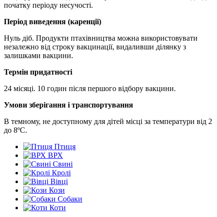
початку періоду несучості.
Період виведення (каренції)
Нуль діб. Продукти птахівництва можна використовувати
незалежно від строку вакцинації, видаливши ділянку з
залишками вакцини.
Термін придатності
24 місяці. 10 годин після першого відбору вакцини.
Умови зберігання і транспортування
В темному, не доступному для дітей місці за температури від 2
до 8ºС.
Птиця
ВРХ
Свині
Кролі
Вівці
Кози
Собаки
Коти