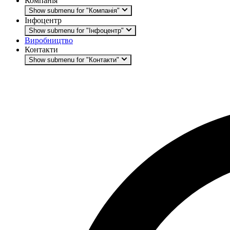
Компанія
Show submenu for "Компанія"
Інфоцентр
Show submenu for "Інфоцентр"
Виробництво
Контакти
Show submenu for "Контакти"