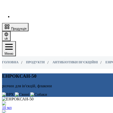
Продукція
uk
Меню
ГОЛОВНА
ПРОДУКТИ
АНТИБІОТИКИ ІН'ЄКЦІЙНІ
ЕНР
ЕНРОКСАН-50
розчин для ін'єкцій, флакони
10 мл