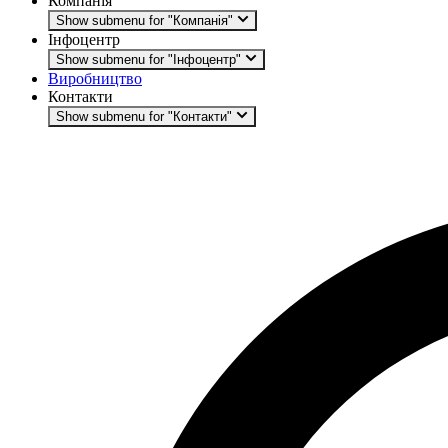
Компанія
Show submenu for "Компанія"
Інфоцентр
Show submenu for "Інфоцентр"
Виробництво
Контакти
Show submenu for "Контакти"