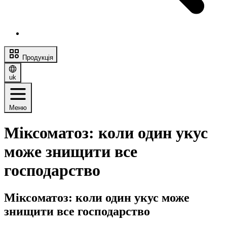
Продукція
uk
Меню
Міксоматоз: коли один укус
може знищити все
господарство
Міксоматоз: коли один укус може
знищити все господарство