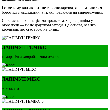
І саме тому виживають не ті господарства, які намагаються
боротися з наслідками, а ті, які працюють на випередження.
Своєчасна вакцинація, контроль комах і дисципліна у
біобезпеці — це не додаткові заходи. Це основа, без якої
кролівництво стає грою на ризик.
ЛАПІМУН ГЕМІКС
геморагічна хвороба і миксоматоз
ЛАПІМУН МІКС
міксоматоз