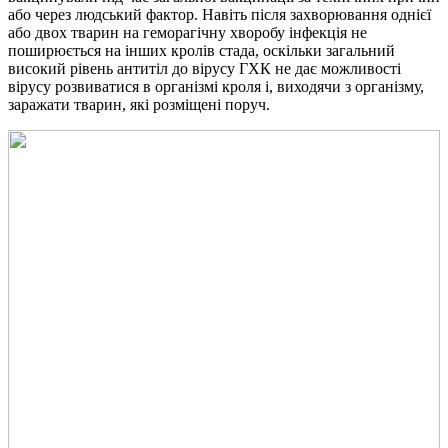
або через людський фактор. Навіть після захворювання однієї
або двох тварин на геморагічну хворобу інфекція не
поширюється на інших кролів стада, оскільки загальний
високий рівень антитіл до вірусу ГХК не дає можливості
вірусу розвиватися в організмі кроля і, виходячи з організму,
заражати тварин, які розміщені поруч.