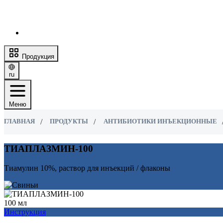
Продукция
ru
Меню
ГЛАВНАЯ
ПРОДУКТЫ
АНТИБИОТИКИ ИНЪЕКЦИОННЫЕ
ТИАПЛАЗМИН-100
Тиамулин 10%, раствор для инъекций / флаконы
100 мл
Инструкция