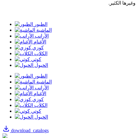
وغيرها الكثير.
الطيور
الماشية
الأرانب
الأغنام
كوزي
الكلاب
كوتي
الخيول
الطيور
الماشية
الأرانب
الأغنام
كوزي
الكلاب
كوتي
الخيول
download_catalogs