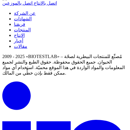
اتصل بالإنتاج
اتصل بالموزعين
عن الشركة
الشهادات
فريقنا
المنتجات
الإنتاج
أخبار
مقالات
2009 - 2025 «BIOTESTLAB» – مُصنِّع للمنتجات البيطرية لصحّة
الحيوان. جميع الحقوق محفوظة.
حقوق الطبع والنشر لجميع
المعلومات والمواد الواردة في هذا الموقع محميّة.
استخدام أي مواد
ممكن فقط بإذن خطِّي من المالك.