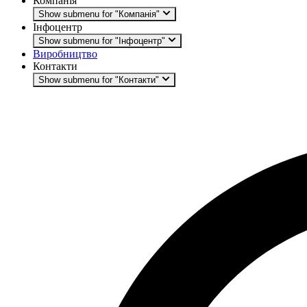
Компанія
Show submenu for "Компанія"
Інфоцентр
Show submenu for "Інфоцентр"
Виробництво
Контакти
Show submenu for "Контакти"