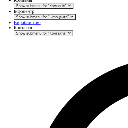
Компанія
Show submenu for "Компанія"
Інфоцентр
Show submenu for "Інфоцентр"
Виробництво
Контакти
Show submenu for "Контакти"