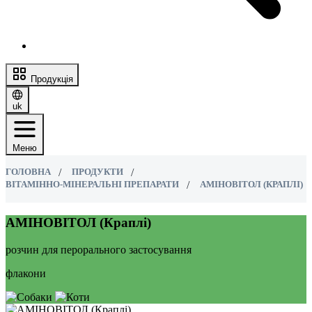
Продукція
uk
Меню
ГОЛОВНА
ПРОДУКТИ
ВІТАМІННО-МІНЕРАЛЬНІ ПРЕПАРАТИ
АМІНОВІТОЛ (КРАПЛІ)
АМІНОВІТОЛ (Краплі)
розчин для перорального застосування
флакони