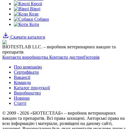
Кролі
Вівці
Кози
Собаки
Коти
Скачати каталоги
BIOTESTLAB LLC. – виробник ветеринарних вакцин та
препаратів
Контакти виробництва
Контакти дистриб'юторів
Про компанію
Сертифікати
Вакансії
Команда
Каталог продукції
Виробництво
Новини
Статті
© 2009 - 2026 «БІОТЕСТЛАБ» – виробник ветеринарних
вакцин та препаратів. Всі права захищені.
Авторські права на
всю інформацію і матеріали, розміщені на даному сайті,
захищені.
Використання будь-яких матеріалів можливе лише з