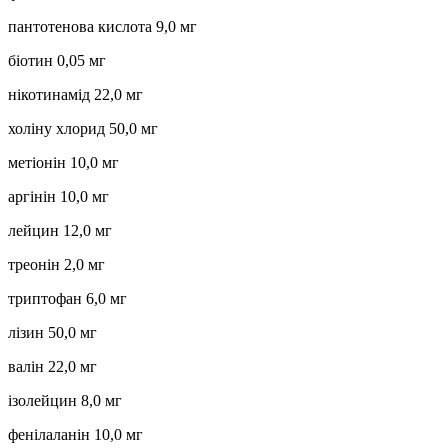
пантотенова кислота 9,0 мг
біотин 0,05 мг
нікотинамід 22,0 мг
холіну хлорид 50,0 мг
метіонін 10,0 мг
аргінін 10,0 мг
лейцин 12,0 мг
треонін 2,0 мг
триптофан 6,0 мг
лізин 50,0 мг
валін 22,0 мг
ізолейцин 8,0 мг
фенілаланін 10,0 мг