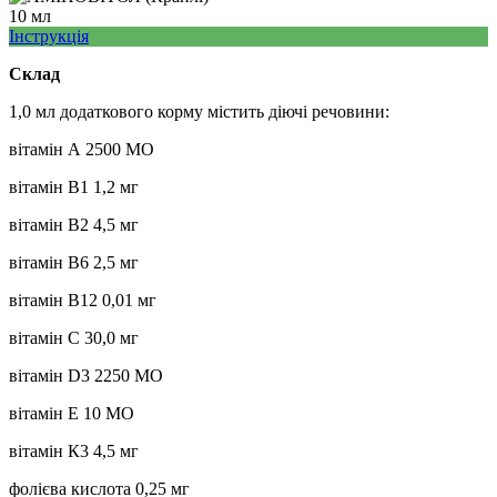
10 мл
Інструкція
Склад
1,0 мл додаткового корму містить діючі речовини:
вітамін А 2500 МО
вітамін В1 1,2 мг
вітамін В2 4,5 мг
вітамін В6 2,5 мг
вітамін В12 0,01 мг
вітамін С 30,0 мг
вітамін D3 2250 МО
вітамін Е 10 МО
вітамін К3 4,5 мг
фолієва кислота 0,25 мг