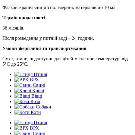
Флакон-крапельниця з полімерних матеріалів по 10 мл.
Термін придатності
36
місяців.
Після розведення у питній воді – 24 години.
Умови зберігання та транспортування
Сухе, темне, недоступне для дітей місце при температурі від
5°С до 25°С.
Птиця
ВРХ
Свині
Кролі
Вівці
Кози
Собаки
Коти
Птиця
ВРХ
Свині