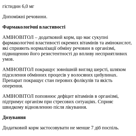
гістидин 6,0 мг
Допоміжні речовини.
Фармакологічні властивості
АМІНОВІТОЛ – додатковий корм, що має сукупні
фармакологічні властивості окремих вітамінів та амінокислот,
які сприяють нормалізації обміну речовин в організмі,
підвищенню його резистентності до впливу несприятливих
умов.
АМІНОВІТОЛ покращує зовнішній вигляд шерсті, шляхом
підсилення обмінних процесів у волосяних цибулинах.
Препарат покращує стан перових фолікулів та якість
оперення.
АМІНОВІТОЛ поповнює дефіцит вітамінів в організмі,
підтримує організм при стресових ситуаціях. Сприяє
швидкому відновленню після лікування.
Дозування
Додатковий корм застосовувати не менше 7 діб поспіль.