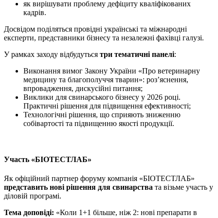
як вирішувати проблему дефіциту кваліфікованих
кадрів.
Досвідом поділяться провідні українські та міжнародні
експерти, представники бізнесу та незалежні фахівці галузі.
У рамках заходу відбудуться
три тематичні панелі
:
Виконання вимог Закону України «Про ветеринарну
медицину та благополуччя тварин»: роз’яснення,
впровадження, дискусійні питання;
Виклики для свинарського бізнесу у 2026 році.
Практичні рішення для підвищення ефективності;
Технологічні рішення, що сприяють зниженню
собівартості та підвищенню якості продукції.
Участь «БІОТЕСТЛАБ»
Як офіційний партнер форуму компанія «БІОТЕСТЛАБ»
представить нові рішення для свинарства
та візьме участь у
діловій програмі.
Тема доповіді:
«Коли 1+1 більше, ніж 2: нові препарати в