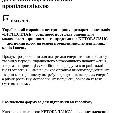
пропіленгліколю
03/06/2026
Український виробник ветеринарних препаратів, компанія
«БІОТЕСТЛАБ», розширює портфель рішень для
молочного тваринництва та представляє КЕТОБАЛАНС
— дієтичний корм на основі пропіленгліколю для дійних
корів і овець.
Продукт розроблений для підтримки енергетичного балансу
тварин у періоди підвищеного метаболічного навантаження,
зокрема наприкінці сухостійного періоду та в перші тижні
після отелення. Саме в цей час організм високопродуктивних
тварин має підвищену потребу в доступних джерелах енергії,
а ризик розвитку метаболічних порушень, зокрема кетозу,
суттєво зростає.
Комплексна формула для підтримки метаболізму
Ключовою перевагою КЕТОБАЛАНСУ є його
комплексний