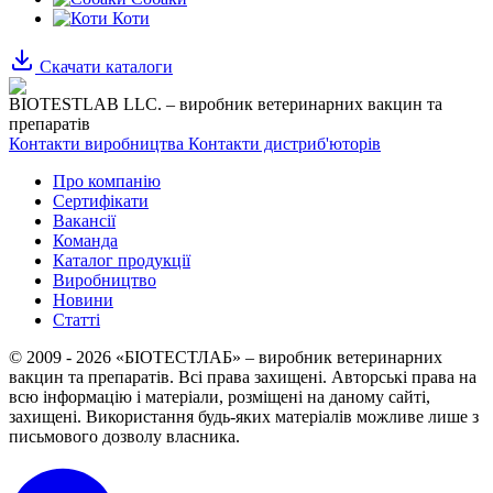
Коти
Скачати каталоги
BIOTESTLAB LLC. – виробник ветеринарних вакцин та
препаратів
Контакти виробництва
Контакти дистриб'юторів
Про компанію
Сертифікати
Вакансії
Команда
Каталог продукції
Виробництво
Новини
Статті
© 2009 - 2026 «БІОТЕСТЛАБ» – виробник ветеринарних
вакцин та препаратів. Всі права захищені.
Авторські права на
всю інформацію і матеріали, розміщені на даному сайті,
захищені.
Використання будь-яких матеріалів можливе лише з
письмового дозволу власника.