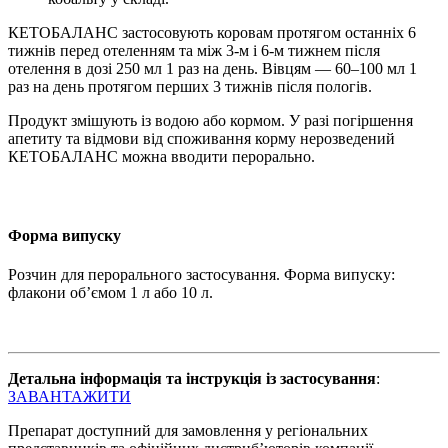
КЕТОБАЛАНС застосовують коровам протягом останніх 6
тижнів перед отеленням та між 3-м і 6-м тижнем після
отелення в дозі 250 мл 1 раз на день. Вівцям — 60–100 мл 1
раз на день протягом перших 3 тижнів після пологів.
Продукт змішують із водою або кормом. У разі погіршення
апетиту та відмови від споживання корму нерозведений
КЕТОБАЛАНС можна вводити перорально.
Форма випуску
Розчин для перорального застосування. Форма випуску:
флакони об’ємом 1 л або 10 л.
Детальна інформація та інструкція із застосування
:
ЗАВАНТАЖИТИ
Препарат доступний для замовлення у регіональних