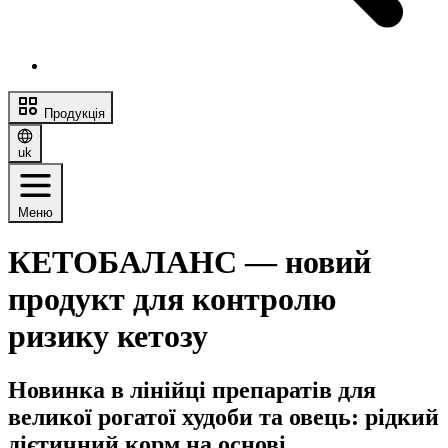
Продукція
uk
Меню
КЕТОБАЛАНС — новий
продукт для контролю
ризику кетозу
Новинка в лінійці препаратів для
великої рогатої худоби та овець: рідкий
дієтичний корм на основі