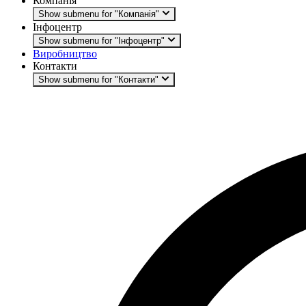
Компанія
Show submenu for "Компанія"
Інфоцентр
Show submenu for "Інфоцентр"
Виробництво
Контакти
Show submenu for "Контакти"