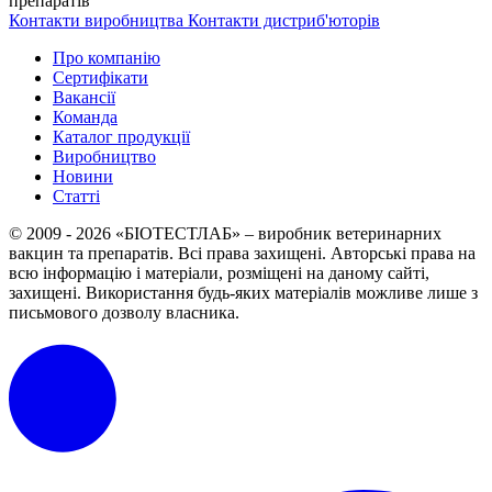
препаратів
Контакти виробництва
Контакти дистриб'юторів
Про компанію
Сертифікати
Вакансії
Команда
Каталог продукції
Виробництво
Новини
Статті
© 2009 - 2026 «БІОТЕСТЛАБ» – виробник ветеринарних
вакцин та препаратів. Всі права захищені.
Авторські права на
всю інформацію і матеріали, розміщені на даному сайті,
захищені.
Використання будь-яких матеріалів можливе лише з
письмового дозволу власника.