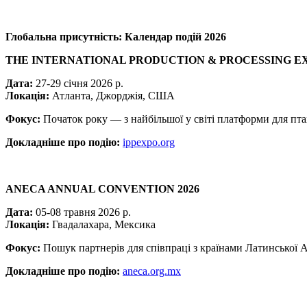
Глобальна присутність: Календар подій 2026
THE INTERNATIONAL PRODUCTION & PROCESSING EXP
Дата:
27-29 січня 2026 р.
Локація:
Атланта, Джорджія, США
Фокус:
Початок року — з найбільшої у світі платформи для пт
Докладніше про подію:
ippexpo.org
ANECA ANNUAL CONVENTION 2026
Дата:
05-08 травня 2026 р.
Локація:
Гвадалахара, Мексика
Фокус:
Пошук партнерів для співпраці з країнами Латинської А
Докладніше про подію:
aneca.org.mx