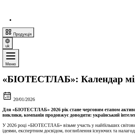
Продукція
uk
Меню
«БІОТЕСТЛАБ»: Календар між
20/01/2026
Для «БІОТЕСТЛАБ» 2026 рік стане черговим етапом активної
виклики, компанія продовжує доводити: український інтел
У 2026 році «БІОТЕСТЛАБ» візьме участь у найбільших світових 
ідеями, експертним досвідом, поглиблення існуючих та налаго