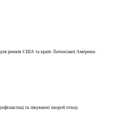
 для ринків США та країн Латинської Америки.
офілактиці та лікуванні хвороб птиці.