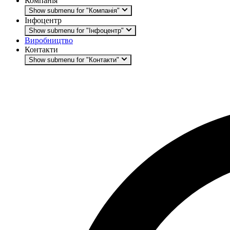
Компанія
Show submenu for "Компанія"
Інфоцентр
Show submenu for "Інфоцентр"
Виробництво
Контакти
Show submenu for "Контакти"