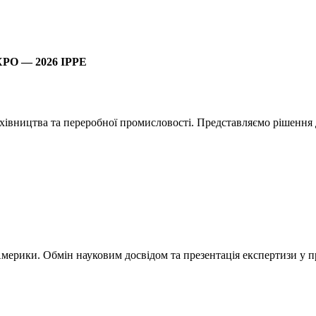
O — 2026 IPPE
ахівництва та переробної промисловості. Представляємо рішення
мерики. Обмін науковим досвідом та презентація експертизи у пр