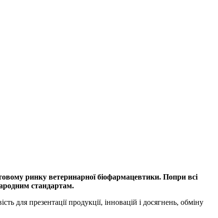
ітовому ринку ветеринарної біофармацевтики. Попри всі
народним стандартам.
ть для презентації продукції, інновацій і досягнень, обміну