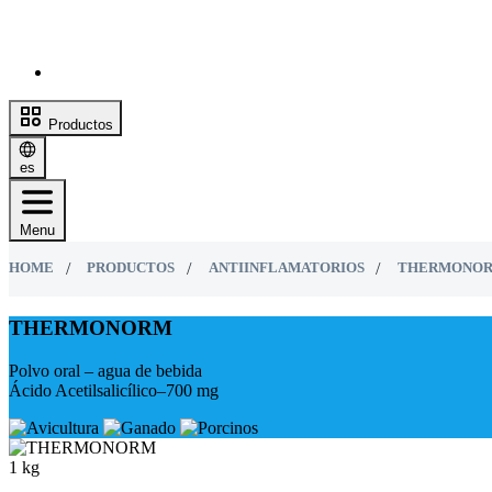
Productos
es
Menu
HOME
PRODUCTOS
ANTIINFLAMATORIOS
THERMONO
THERMONORM
Polvo oral – agua de bebida
Ácido Acetilsalicílico–700 mg
1 kg