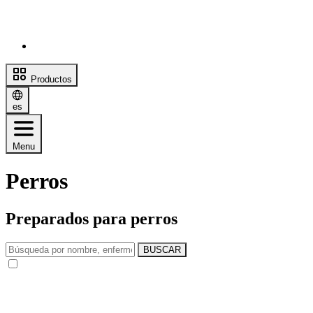
Productos
es
Menu
Perros
Preparados para perros
BUSCAR