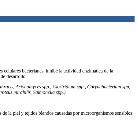
 celulares bacterianas, inhibe la actividad enzimática de la
de desarrollo.
nthracis, Actynomyces spp., Clostridium spp., Corynebacterium spp,
roteus mirabilis, Salmonella spp.).
es de la piel y tejidos blandos causadas por microorganismos sensibles