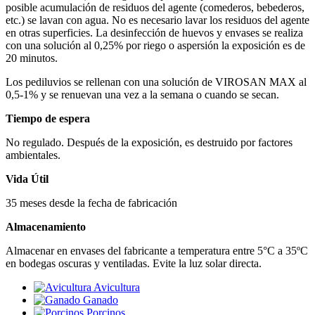
posible acumulación de residuos del agente (comederos, bebederos,
etc.) se lavan con
agua. No es necesario lavar los residuos del agente
en
otras superficies. La desinfección de huevos y envases se realiza
con una solución al 0,25% por riego o aspersión la exposición es de
20 minutos.
Los pediluvios se rellenan con una solución de VIROSAN MAX al
0,5-1% y se renuevan una vez a la semana o cuando se secan.
Tiempo de espera
No regulado. Después de la exposición, es destruido por factores
ambientales.
Vida Útil
35 meses desde la fecha de fabricación
Almacenamiento
Almacenar en envases del fabricante a temperatura entre 5°C a 35ºC
en bodegas oscuras y ventiladas. Evite la luz solar directa.
Avicultura
Ganado
Porcinos