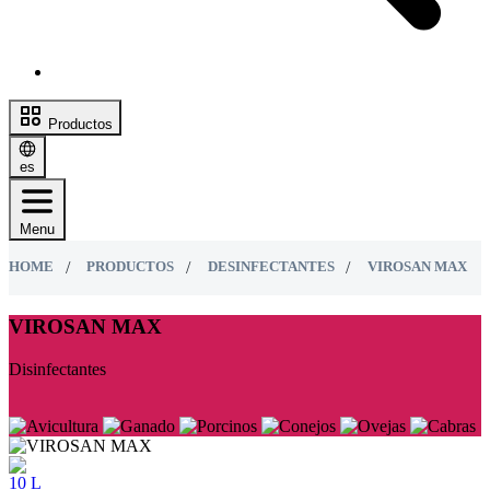
Productos
es
Menu
HOME
PRODUCTOS
DESINFECTANTES
VIROSAN MAX
VIROSAN MAX
Disinfectantes
10 L