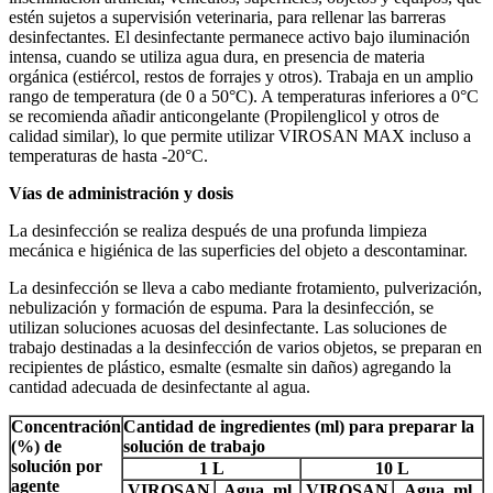
estén sujetos a supervisión veterinaria, para rellenar las barreras
desinfectantes. El desinfectante permanece activo bajo iluminación
intensa, cuando se utiliza agua dura, en presencia de materia
orgánica (estiércol, restos de forrajes y otros). Trabaja en un amplio
rango de temperatura (de 0 a 50°C). A temperaturas inferiores a 0°C
se recomienda añadir anticongelante (Propilenglicol y otros de
calidad similar), lo que permite utilizar VIROSAN MAX incluso a
temperaturas de hasta -20°C.
Vías de administración y dosis
La desinfección se realiza después de una profunda limpieza
mecánica e higiénica de las superficies del objeto a descontaminar.
La desinfección se lleva a cabo mediante frotamiento, pulverización,
nebulización y formación de espuma. Para la desinfección, se
utilizan soluciones acuosas del desinfectante. Las soluciones de
trabajo destinadas a la desinfección de varios objetos, se preparan en
recipientes de plástico, esmalte (esmalte sin daños) agregando la
cantidad adecuada de desinfectante al agua.
Concentración
Cantidad de ingredientes (ml) para preparar la
(%) de
solución de trabajo
solución por
1 L
10 L
agente
VIROSAN
Agua,
ml
VIROSAN
Agua,
ml