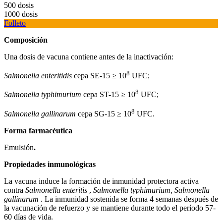
500 dosis
1000 dosis
Folleto
Composición
Una dosis de vacuna contiene antes de la inactivación:
8
Salmonella enteritidis
cepa SE-15 ≥ 10
UFC;
8
Salmonella typhimurium
cepa ST-15 ≥ 10
UFC;
8
Salmonella gallinarum
cepa SG-15 ≥ 10
UFC.
Forma farmacéutica
Emulsión
.
Propiedades inmunológicas
La vacuna induce la formación de inmunidad protectora activa
contra
Salmonella enteritis
,
Salmonella typhimurium, Salmonella
gallinarum
. La inmunidad sostenida se forma 4 semanas después de
la vacunación de refuerzo y se mantiene durante todo el período 57-
60 días de vida.