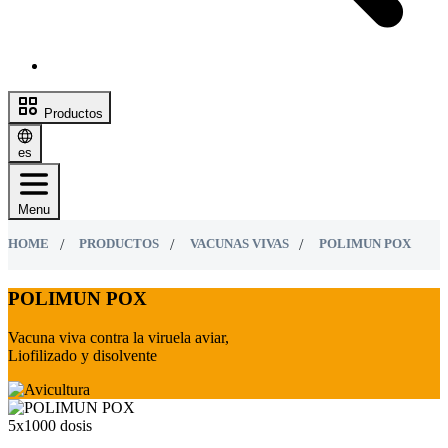
Productos
es
Menu
HOME
PRODUCTOS
VACUNAS VIVAS
POLIMUN POX
POLIMUN POX
Vacuna viva contra la viruela aviar,
Liofilizado y disolvente
5x1000 dosis