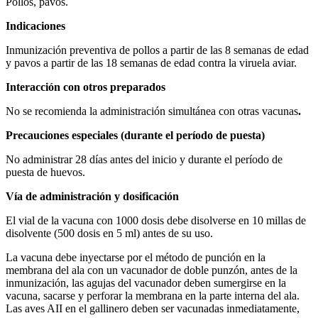
Pollos, pavos.
I
n
d
i
ca
ciones
Inmunización preventiva de pollos a partir de las 8 semanas de edad
y pavos a partir de las 18 semanas de edad contra la viruela aviar.
Interacción con otros preparados
No se recomienda la administración simultánea con otras vacunas
.
Precauciones especiales (durante el período de puesta)
No administrar 28 días antes del inicio y durante el período de
puesta de huevos.
Vía de administración y dosificación
El vial de la vacuna con 1000 dosis debe disolverse en 10 millas de
disolvente (500 dosis en 5 ml) antes de su uso.
La vacuna debe inyectarse por el método de punción en la
membrana del ala con un vacunador de doble punzón, antes de la
inmunización, las agujas del vacunador deben sumergirse en la
vacuna, sacarse y perforar la membrana en la parte interna del ala.
Las aves AII en el gallinero deben ser vacunadas inmediatamente,