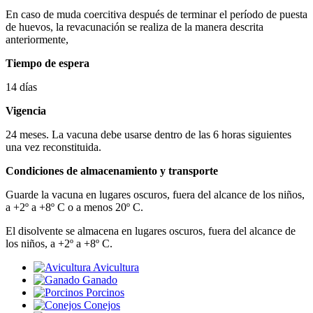
En caso de muda coercitiva después de terminar el período de puesta
de huevos, la revacunación se realiza de la manera descrita
anteriormente,
Tiempo de espera
14 días
Vigencia
24 meses. La vacuna debe usarse dentro de las 6 horas siguientes
una vez reconstituida.
Condiciones de almacenamiento y transporte
Guarde la vacuna en lugares oscuros, fuera del alcance de los niños,
a +2º a +8º C o a menos 20º C.
El disolvente se almacena en lugares oscuros, fuera del alcance de
los niños, a +2º a +8º C.
Avicultura
Ganado
Porcinos
Conejos