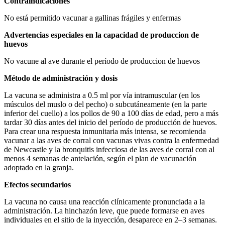
Contraindicaciones
No está permitido vacunar a gallinas frágiles y enfermas
Advertencias especiales en la capacidad de produccion de
huevos
No vacune al ave durante el período de produccion de huevos
Método de administración y dosis
La vacuna se administra a 0.5 ml por vía intramuscular (en los
músculos del muslo o del pecho) o subcutáneamente (en la parte
inferior del cuello) a los pollos de 90 a 100 días de edad, pero a más
tardar 30 días antes del inicio del período de producción de huevos.
Para crear una respuesta inmunitaria más intensa, se recomienda
vacunar a las aves de corral con vacunas vivas contra la enfermedad
de Newcastle y la bronquitis infecciosa de las aves de corral con al
menos 4 semanas de antelación, según el plan de vacunación
adoptado en la granja.
Efectos secundarios
La vacuna no causa una reacción clínicamente pronunciada a la
administración. La hinchazón leve, que puede formarse en aves
individuales en el sitio de la inyección, desaparece en 2–3 semanas.