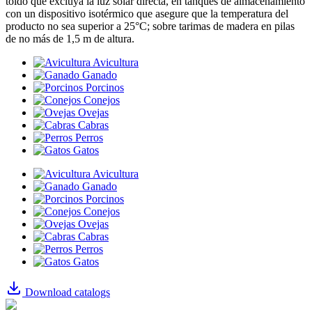
toldo que excluya la luz solar directa, en tanques de almacenamiento
con un dispositivo isotérmico que asegure que la temperatura del
producto no sea superior a 25°C; sobre tarimas de madera en pilas
de no más de 1,5 m de altura.
Avicultura
Ganado
Porcinos
Conejos
Ovejas
Cabras
Perros
Gatos
Avicultura
Ganado
Porcinos
Conejos
Ovejas
Cabras
Perros
Gatos
Download catalogs