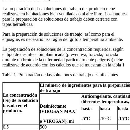
La preparación de las soluciones de trabajo del producto debe
realizarse en habitaciones bien ventiladas o al aire libre. Los tanques
para la preparación de soluciones de trabajo deben cerrarse con
tapas herméticas.
Para la preparación de soluciones de trabajo, así como para el
enjuague, es necesario usar agua del grifo a temperatura ambiente.
La preparación de soluciones de la concentración requerida, según
el tipo de desinfección planificada (preventiva, forzada, forzada
durante un brote de la enfermedad particularmente peligrosa) debe
realizarse de acuerdo con los cálculos que se muestran en la tabla 1.
Tabla 1. Preparación de las soluciones de trabajo desinfectantes
El número de ingredientes para la preparació
de trabajo
La concentración
Anticongelante, cantidad
(%) de la solución
diferentes temperaturas,
basada en el
Desinfectante
hasta
hasta
hasta
producto.
(VIROSAN MAX
-5°С
-10°С
-15°С
o VIROSAN), ml
0.5
500