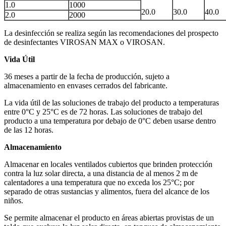
1.0
1000
20.0
30.0
40.0
2.0
2000
La desinfección se realiza según las recomendaciones del prospecto
de desinfectantes VIROSAN MAX o VIROSAN.
Vida Útil
36 meses a partir de la fecha de producción, sujeto a
almacenamiento en envases cerrados del fabricante.
La vida útil de las soluciones de trabajo del producto a temperaturas
entre 0°C y 25°C es de 72 horas. Las soluciones de trabajo del
producto a una temperatura por debajo de 0°C deben usarse dentro
de las 12 horas.
Almacenamiento
Almacenar en locales ventilados cubiertos que brinden protección
contra la luz solar directa, a una distancia de al menos 2 m de
calentadores a una temperatura que no exceda los 25°C; por
separado de otras sustancias y alimentos, fuera del alcance de los
niños.
Se permite almacenar el producto en áreas abiertas provistas de un