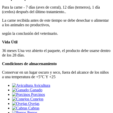
Para la carne - 7 días (aves de corral), 12 días (terneros), 1 día
(cerdos) después del último tratamiento..
La carne recibida antes de este tiempo se debe desechar o alimentar
a los animales no productivos,
según la conclusión del veterinario.
Vida Útil
36 meses Una vez abierto el paquete, el producto debe usarse dentro
de los 28 días.
Condiciones de almacenamiento
Conservar en un lugar oscuro y seco, fuera del alcance de los niños
a una temperatura de +5°C Y +25
Avicultura
Ganado
Porcinos
Conejos
Ovejas
Cabras
Perros