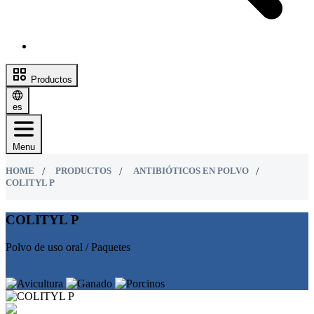
Productos
es
Menu
HOME
PRODUCTOS
ANTIBIÓTICOS EN POLVO
COLITYL P
COLITYL P
Polvo de uso oral / Paquetes