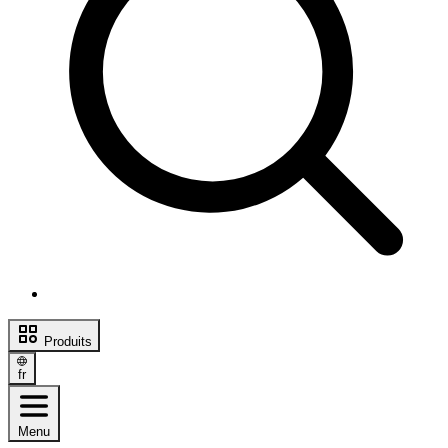
Produits
fr
Menu