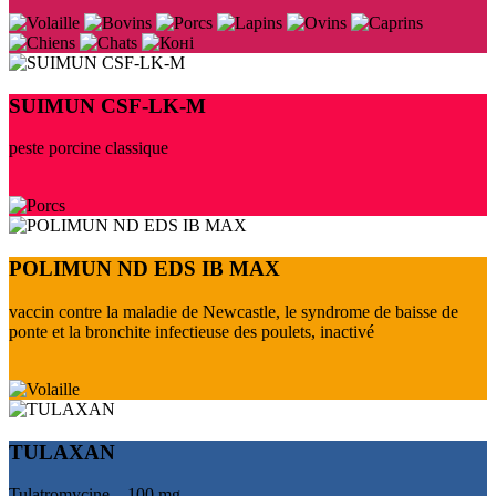
SUIMUN CSF-LK-M
peste porcine classique
POLIMUN ND EDS IB MAX
vaccin contre la maladie de Newcastle, le syndrome de baisse de
ponte et la bronchite infectieuse des poulets, inactivé
TULAXAN
Tulatromycine – 100 mg.