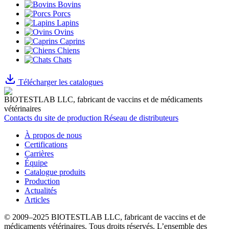
Bovins
Porcs
Lapins
Ovins
Caprins
Chiens
Chats
Télécharger les catalogues
BIOTESTLAB LLC, fabricant de vaccins et de médicaments
vétérinaires
Contacts du site de production
Réseau de distributeurs
À propos de nous
Certifications
Carrières
Équipe
Catalogue produits
Production
Actualités
Articles
© 2009–2025 BIOTESTLAB LLC, fabricant de vaccins et de
médicaments vétérinaires. Tous droits réservés.
L’ensemble des