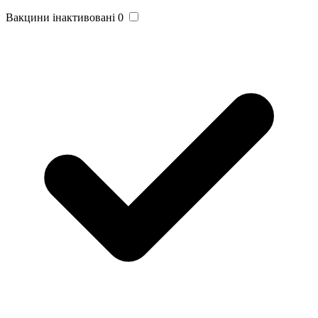
Вакцини інактивовані
0