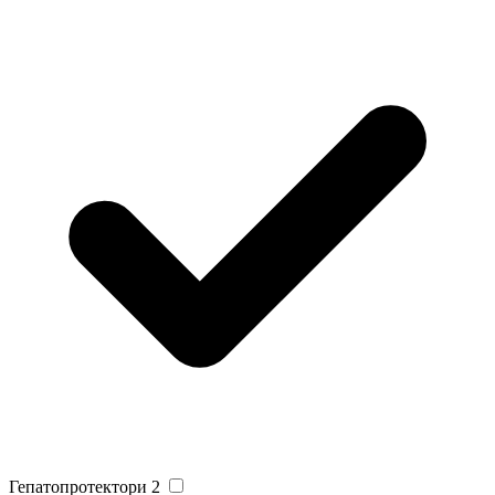
Гепатопротектори
2