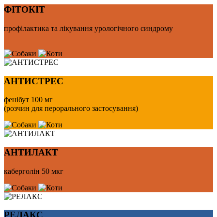
ФІТОКІТ
профілактика та лікування урологічного синдрому
АНТИСТРЕС
фенібут 100 мг
(розчин для перорального застосування)
АНТИЛАКТ
каберголін 50 мкг
РЕЛАКС