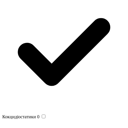
Кокцидіостатики
0