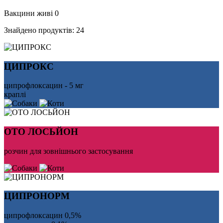
Вакцини живі
0
Знайдено продуктів:
24
ЦИПРОКС
ципрофлоксацин - 5 мг
краплі
ОТО ЛОСЬЙОН
розчин для зовнішнього застосування
ЦИПРОНОРМ
ципрофлоксацин 0,5%