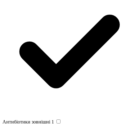
Антибіотики зовнішні
1