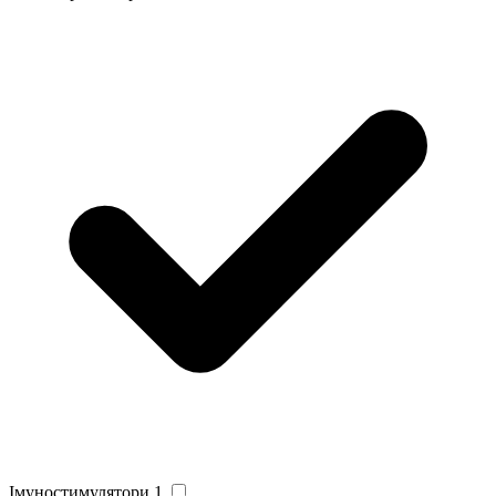
Імуностимулятори
1