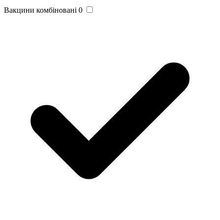
Вакцини комбіновані
0