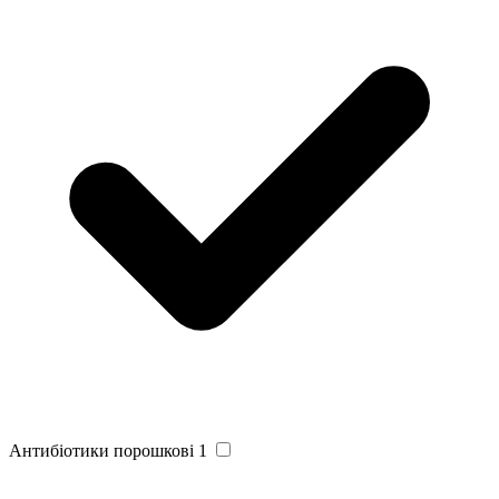
Антибіотики порошкові
1