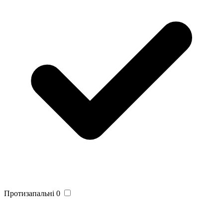
Протизапальні
0