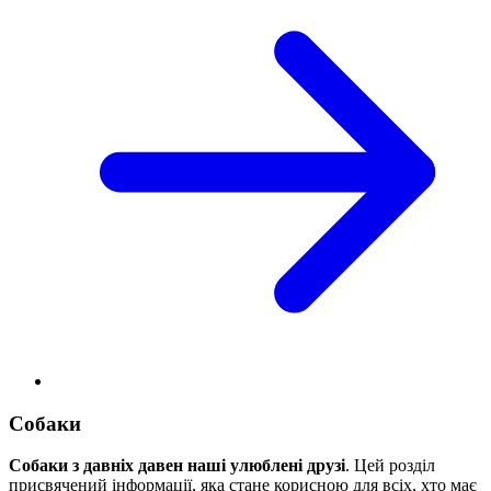
Собаки
Собаки з давніх давен наші улюблені друзі
. Цей розділ
присвячений інформації, яка стане корисною для всіх, хто має