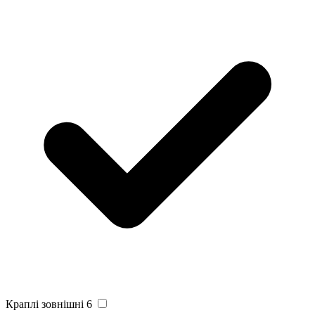
Краплі зовнішні
6