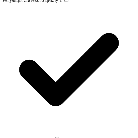
Регуляція статевого циклу
1