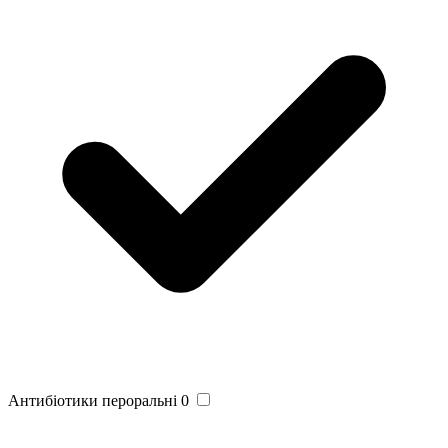
Антибіотики пероральні
0