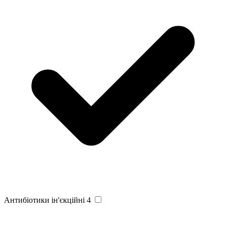
Антибіотики ін'єкційні
4