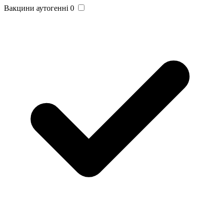
Вакцини аутогенні
0