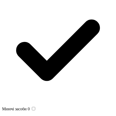
Миючі засоби
0